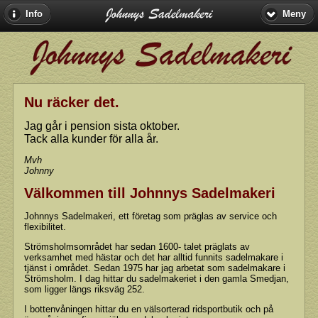
Info
Meny
Nu räcker det.
Jag går i pension sista oktober.
Tack alla kunder för alla år.
Mvh
Johnny
Välkommen till Johnnys Sadelmakeri
Johnnys Sadelmakeri, ett företag som präglas av service och
flexibilitet.
Strömsholmsområdet har sedan 1600- talet präglats av
verksamhet med hästar och det har alltid funnits sadelmakare i
tjänst i området. Sedan 1975 har jag arbetat som sadelmakare i
Strömsholm. I dag hittar du sadelmakeriet i den gamla Smedjan,
som ligger längs riksväg 252.
I bottenvåningen hittar du en välsorterad ridsportbutik och på